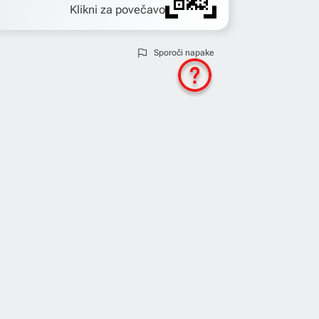
Klikni za povečavo
Sporoči napake