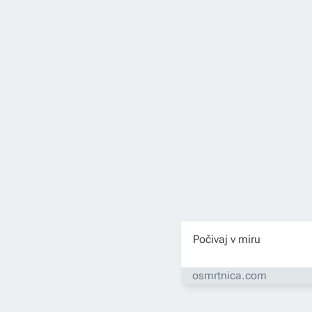
Počivaj v miru
osmrtnica.com