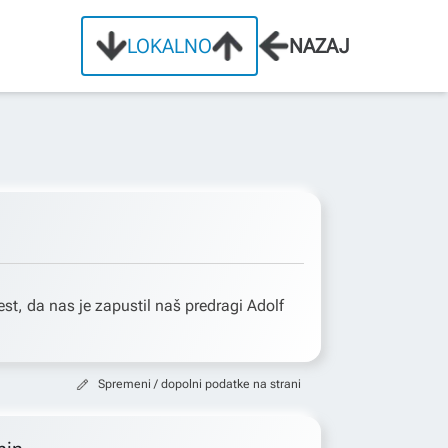
LOKALNO
NAZAJ
t, da nas je zapustil naš predragi Adolf
Spremeni / dopolni podatke na strani