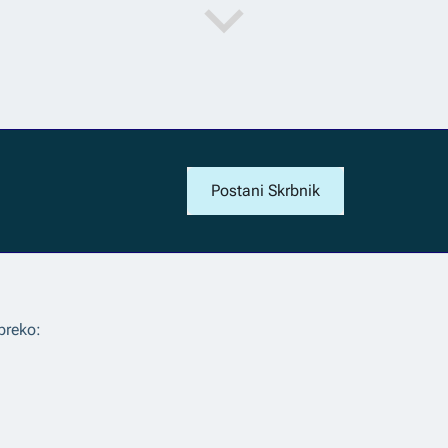
Postani Skrbnik
preko: