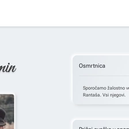
min
Osmrtnica
Sporočamo žalostno ves
Rantaša. Vsi njegovi.