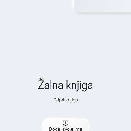
Žalna knjiga
Odpri knjigo
Dodaj svoje ime