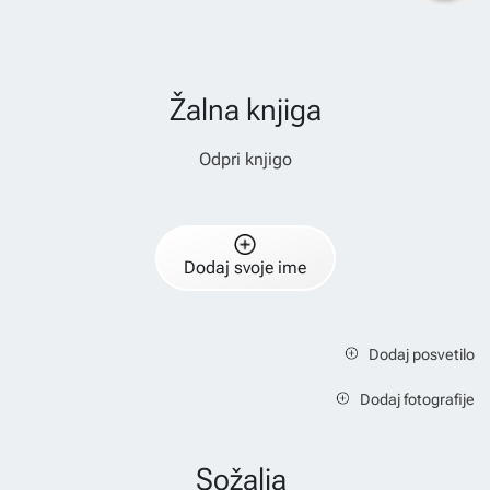
Žalna knjiga
Odpri knjigo
Dodaj svoje ime
Dodaj posvetilo
Dodaj fotografije
Sožalja