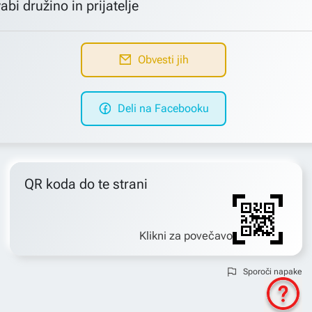
abi družino in prijatelje
Obvesti jih
Deli na Facebooku
QR koda do te strani
Klikni za povečavo
Sporoči napake