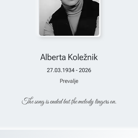
Alberta Koležnik
27.03.1934 - 2026
Prevalje
The song is ended but the melody lingers on.