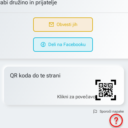
abi družino in prijatelje
Obvesti jih
Deli na Facebooku
QR koda do te strani
Klikni za povečavo
Sporoči napake