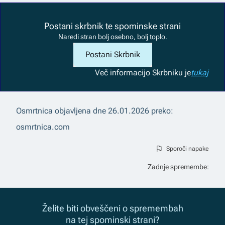
Postani skrbnik te spominske strani
Naredi stran bolj osebno, bolj toplo.
Postani Skrbnik
Več informacij
o Skrbniku je
tukaj
Osmrtnica objavljena dne
26.01.2026
preko:
osmrtnica.com
Sporoči napake
Zadnje spremembe:
Želite biti obveščeni o spremembah
na tej spominski strani?