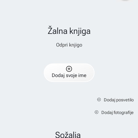
Žalna knjiga
Odpri knjigo
Dodaj svoje ime
Dodaj posvetilo
Dodaj fotografije
Sožalja