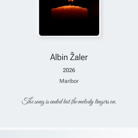
Albin Žaler
2026
Maribor
The song is ended but the melody lingers on.