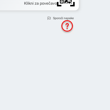
Klikni za povečavo
Sporoči napake