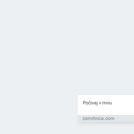
Počivaj v miru
osmrtnica.com