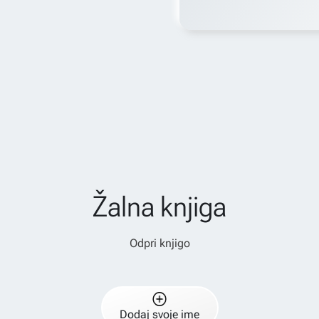
Žalna knjiga
Odpri knjigo
Dodaj svoje ime