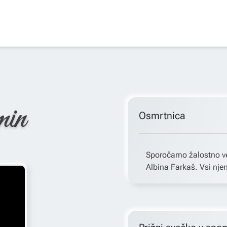
min
Osmrtnica
Sporočamo žalostno ve
Albina Farkaš. Vsi njen