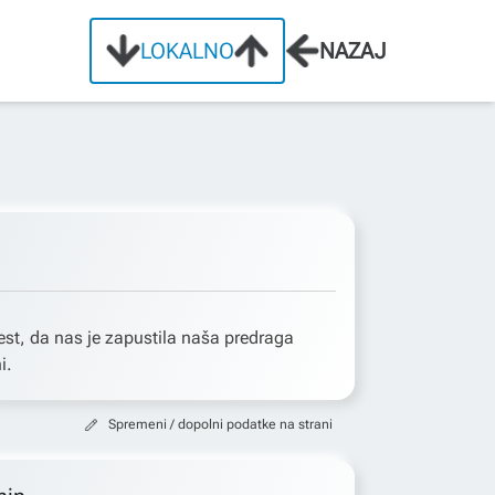
LOKALNO
NAZAJ
st, da nas je zapustila naša predraga
i.
Spremeni / dopolni podatke na strani