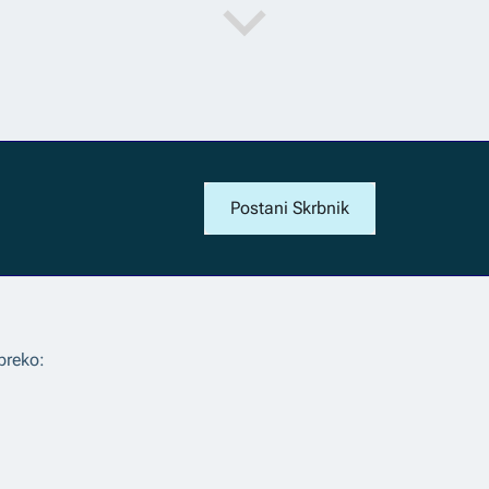
Postani Skrbnik
preko: