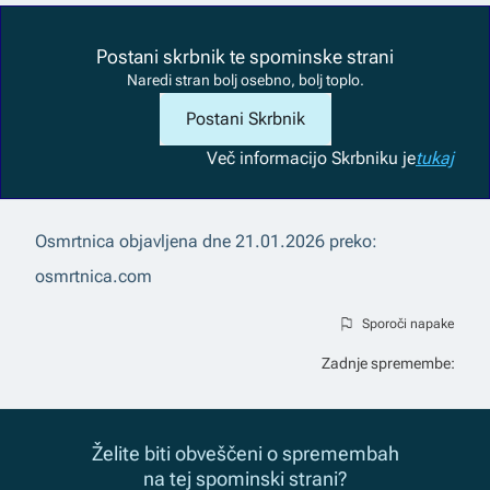
Postani skrbnik te spominske strani
Naredi stran bolj osebno, bolj toplo.
Postani Skrbnik
Več informacij
o Skrbniku je
tukaj
Osmrtnica objavljena dne
21.01.2026
preko:
osmrtnica.com
Sporoči napake
Zadnje spremembe:
Želite biti obveščeni o spremembah
na tej spominski strani?