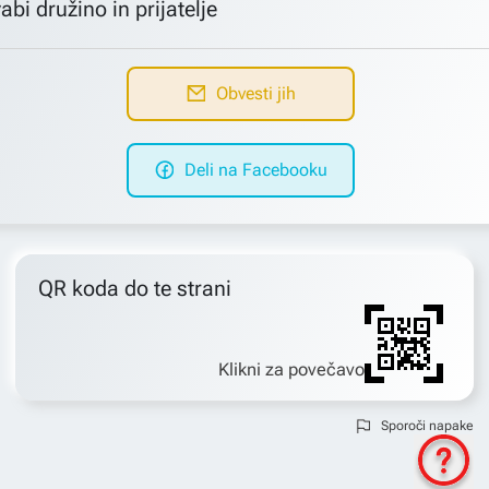
abi družino in prijatelje
Obvesti jih
Deli na Facebooku
QR koda do te strani
Klikni za povečavo
Sporoči napake