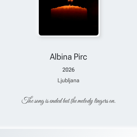
Albina Pirc
2026
Ljubljana
The song is ended but the melody lingers on.