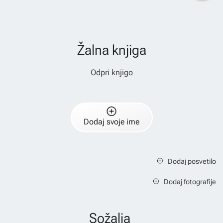
Žalna knjiga
Odpri knjigo
Dodaj svoje ime
Dodaj posvetilo
Dodaj fotografije
Sožalja