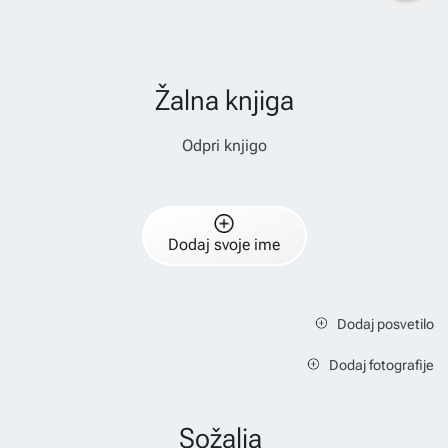
Žalna knjiga
Odpri knjigo
Dodaj svoje ime
Dodaj posvetilo
Dodaj fotografije
Sožalja