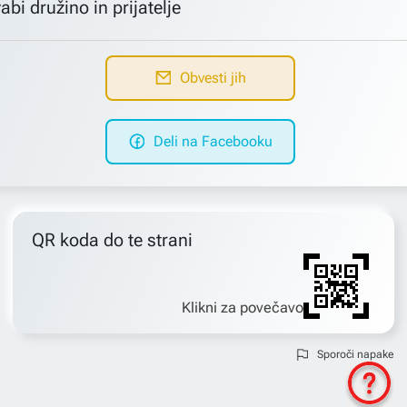
abi družino in prijatelje
Obvesti jih
Deli na Facebooku
QR koda do te strani
Klikni za povečavo
Sporoči napake