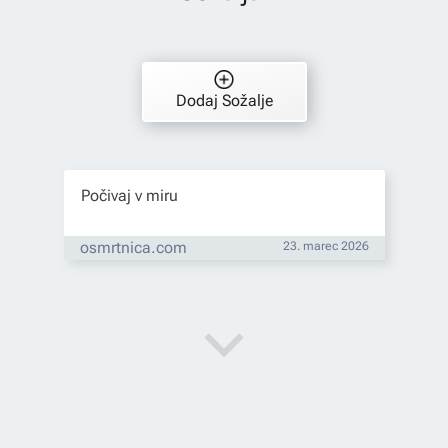
Dodaj Sožalje
Počivaj v miru
osmrtnica.com
23. marec 2026