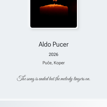
Aldo Pucer
2026
Puče, Koper
The song is ended but the melody lingers on.