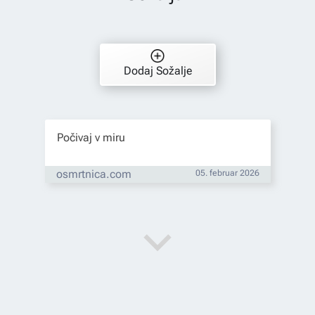
Dodaj Sožalje
Počivaj v miru
osmrtnica.com
05. februar 2026