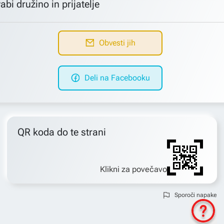
abi družino in prijatelje
Obvesti jih
Deli na Facebooku
QR koda do te strani
Klikni za povečavo
Sporoči napake