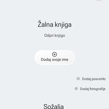
Žalna knjiga
Odpri knjigo
Dodaj svoje ime
Dodaj posvetilo
Dodaj fotografije
Sožalja