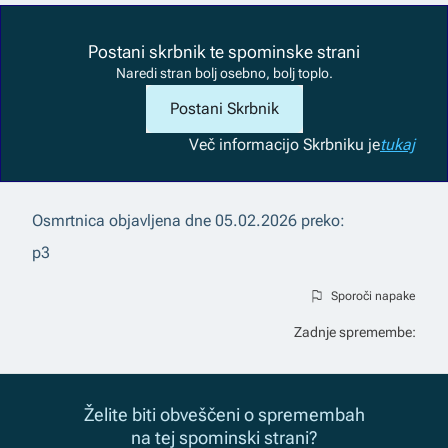
Postani skrbnik te spominske strani
Naredi stran bolj osebno, bolj toplo.
Postani Skrbnik
Več informacij
o Skrbniku je
tukaj
Osmrtnica objavljena dne
05.02.2026
preko:
p3
Sporoči napake
Zadnje spremembe:
Želite biti obveščeni o spremembah
na tej spominski strani?