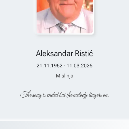
Aleksandar Ristić
21.11.1962 - 11.03.2026
Mislinja
The song is ended but the melody lingers on.