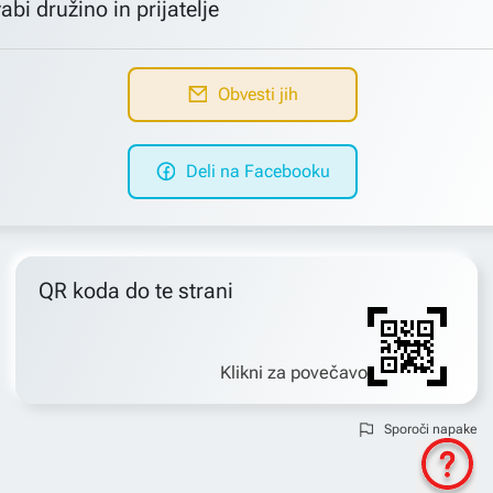
abi družino in prijatelje
Obvesti jih
Deli na Facebooku
QR koda do te strani
Klikni za povečavo
Sporoči napake