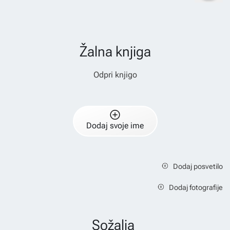
Žalna knjiga
Odpri knjigo
Dodaj svoje ime
Dodaj posvetilo
Dodaj fotografije
Sožalja