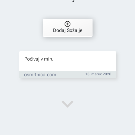
Dodaj Sožalje
Počivaj v miru
osmrtnica.com
13. marec 2026