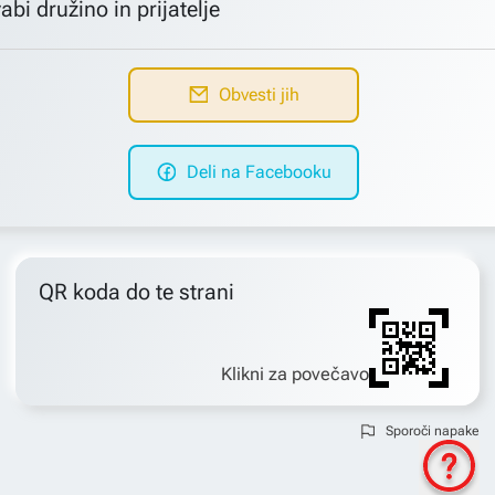
abi družino in prijatelje
Obvesti jih
Deli na Facebooku
QR koda do te strani
Klikni za povečavo
Sporoči napake