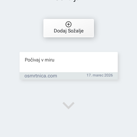
Dodaj Sožalje
Počivaj v miru
osmrtnica.com
17. marec 2026