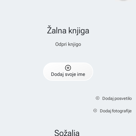
Žalna knjiga
Odpri knjigo
Dodaj svoje ime
Dodaj posvetilo
Dodaj fotografije
Sožalja