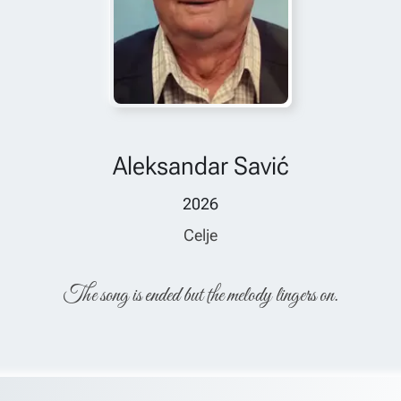
Aleksandar Savić
2026
Celje
The song is ended but the melody lingers on.