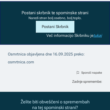
Postani skrbnik te spominske strani
Naredi stran bolj osebno, bolj toplo.
Postani Skrbnik
Več informacij
o Skrbniku je
tukaj
Osmrtnica objavljena dne
16.09.2025
preko:
osmrtnica.com
Sporoči napake
Zadnje spremembe:
Želite biti obveščeni o spremembah
na tej spominski strani?