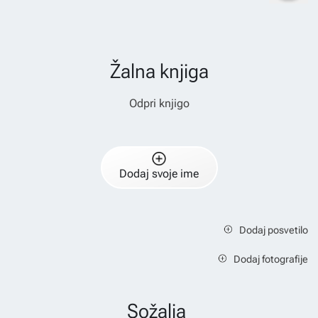
Žalna knjiga
Odpri knjigo
Dodaj svoje ime
Dodaj posvetilo
Dodaj fotografije
Sožalja