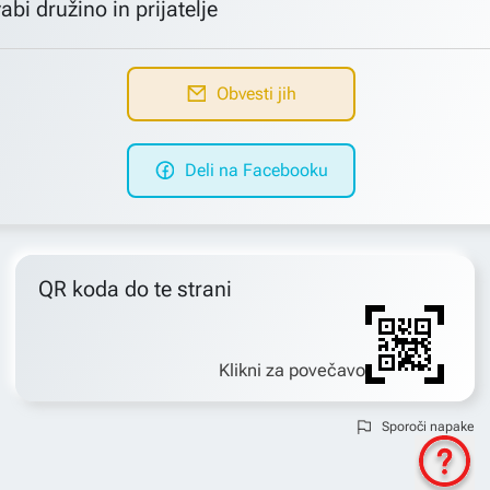
abi družino in prijatelje
Obvesti jih
Deli na Facebooku
QR koda do te strani
Klikni za povečavo
Sporoči napake