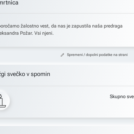
mrtnica
oročamo žalostno vest, da nas je zapustila naša predraga
eksandra Požar. Vsi njeni.
Spremeni / dopolni podatke na strani
žgi svečko v spomin
Skupno sve