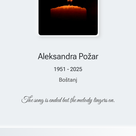
Aleksandra Požar
1951 - 2025
Boštanj
The song is ended but the melody lingers on.