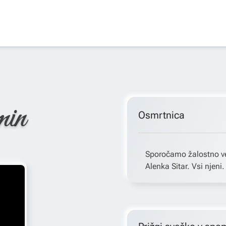
min
Osmrtnica
Sporočamo žalostno ve
Alenka Sitar. Vsi njeni.