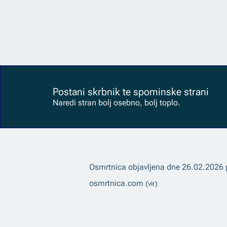
Postani skrbnik te spominske strani
Naredi stran bolj osebno, bolj toplo.
Osmrtnica objavljena dne
26.02.2026
osmrtnica.com
(vir)