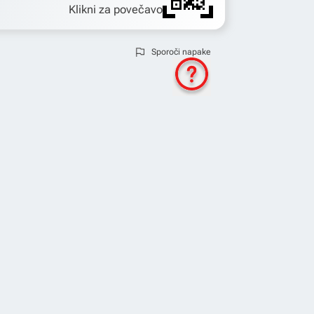
Klikni za povečavo
Sporoči napake