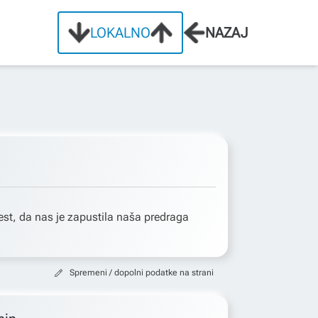
LOKALNO
NAZAJ
st, da nas je zapustila naša predraga
Spremeni / dopolni podatke na strani