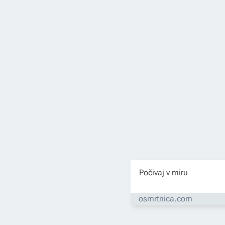
Počivaj v miru
osmrtnica.com