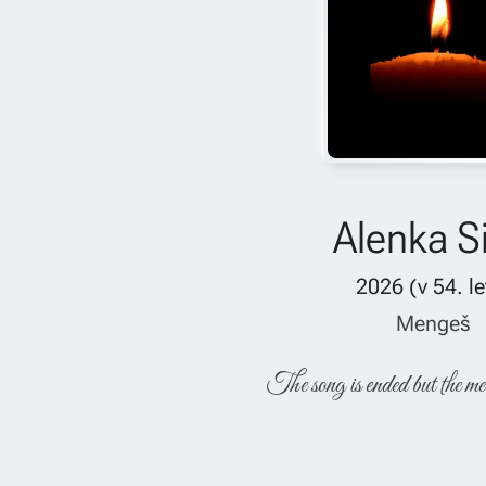
Alenka Si
2026
(v
54
. l
Mengeš
The song is ended but the me