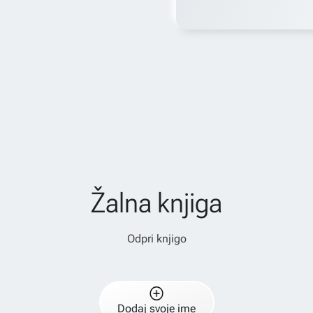
Žalna knjiga
Odpri knjigo
Dodaj svoje ime