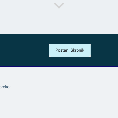
Postani Skrbnik
preko: