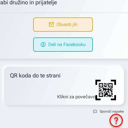
abi družino in prijatelje
Obvesti jih
Deli na Facebooku
QR koda do te strani
Klikni za povečavo
Sporoči napake