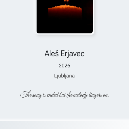
Aleš Erjavec
2026
Ljubljana
The song is ended but the melody lingers on.