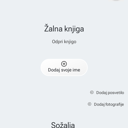
Žalna knjiga
Odpri knjigo
Dodaj svoje ime
Dodaj posvetilo
Dodaj fotografije
Sožalja