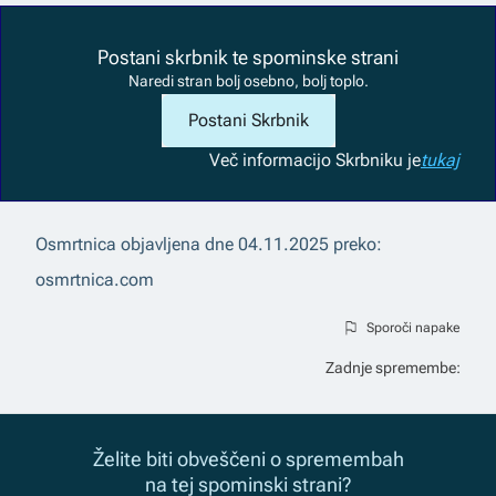
Postani skrbnik te spominske strani
Naredi stran bolj osebno, bolj toplo.
Postani Skrbnik
Več informacij
o Skrbniku je
tukaj
Osmrtnica objavljena dne
04.11.2025
preko:
osmrtnica.com
Sporoči napake
Zadnje spremembe:
Želite biti obveščeni o spremembah
na tej spominski strani?