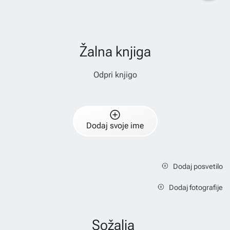
Žalna knjiga
Odpri knjigo
Dodaj svoje ime
Dodaj posvetilo
Dodaj fotografije
Sožalja