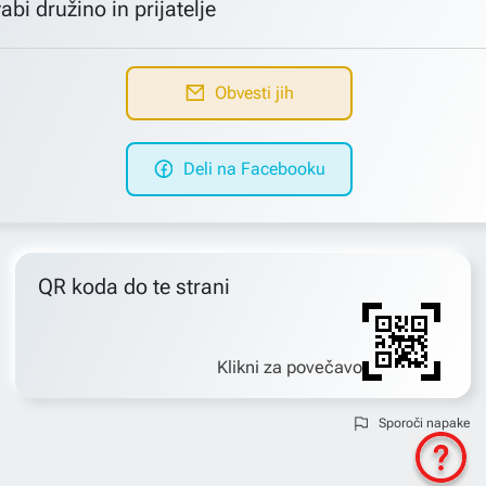
abi družino in prijatelje
Obvesti jih
Deli na Facebooku
QR koda do te strani
Klikni za povečavo
Sporoči napake