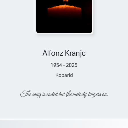
Alfonz Kranjc
1954 - 2025
Kobarid
The song is ended but the melody lingers on.