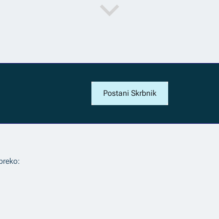
Postani Skrbnik
preko: