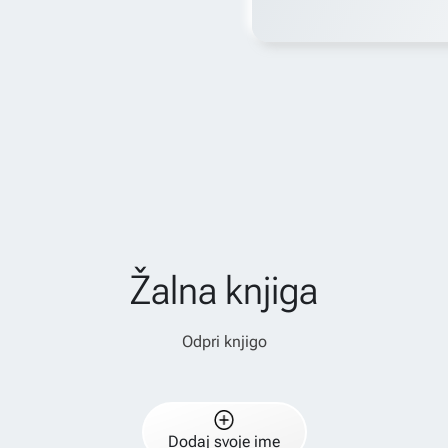
Žalna knjiga
Odpri knjigo
Dodaj svoje ime