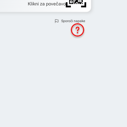
Klikni za povečavo
Sporoči napake