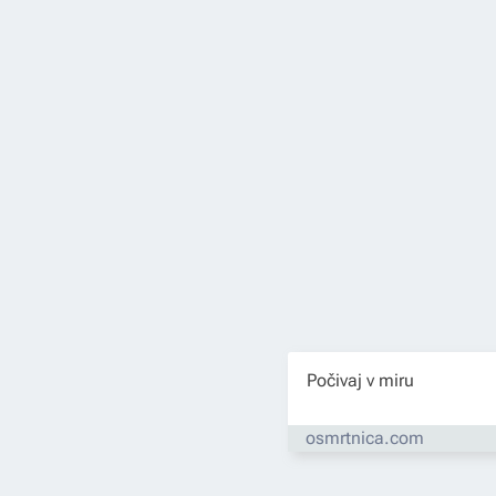
Počivaj v miru
osmrtnica.com