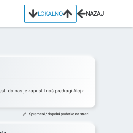
LOKALNO
NAZAJ
t, da nas je zapustil naš predragi Alojz
Spremeni / dopolni podatke na strani