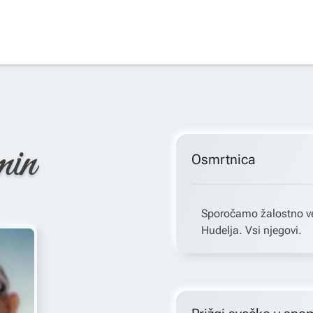
min
Osmrtnica
Sporočamo žalostno ves
Hudelja. Vsi njegovi.