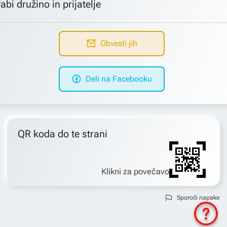
abi družino in prijatelje
Obvesti jih
Deli na Facebooku
QR koda do te strani
Klikni za povečavo
Sporoči napake