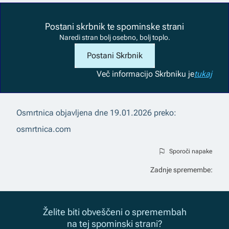
Postani skrbnik te spominske strani
Naredi stran bolj osebno, bolj toplo.
Postani Skrbnik
Več informacij
o Skrbniku je
tukaj
Osmrtnica objavljena dne
19.01.2026
preko:
osmrtnica.com
Sporoči napake
Zadnje spremembe:
Želite biti obveščeni o spremembah
na tej spominski strani?