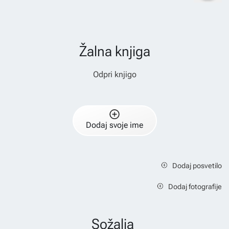
Žalna knjiga
Odpri knjigo
Dodaj svoje ime
Dodaj posvetilo
Dodaj fotografije
Sožalja