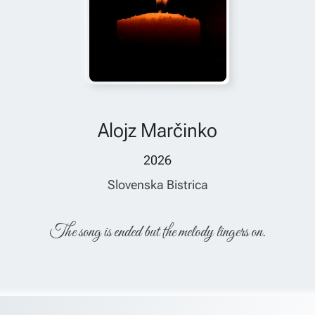
Alojz Marčinko
2026
Slovenska Bistrica
The song is ended but the melody lingers on.