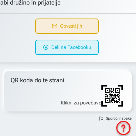
abi družino in prijatelje
Obvesti jih
Deli na Facebooku
QR koda do te strani
Klikni za povečavo
Sporoči napake