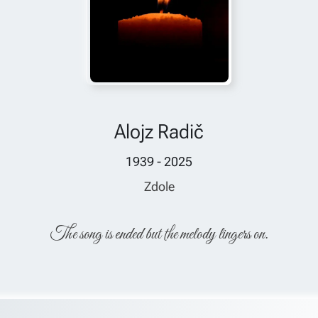
Alojz Radič
1939 - 2025
Zdole
The song is ended but the melody lingers on.