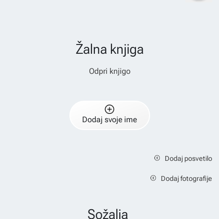
Žalna knjiga
Odpri knjigo
Dodaj svoje ime
Dodaj posvetilo
Dodaj fotografije
Sožalja