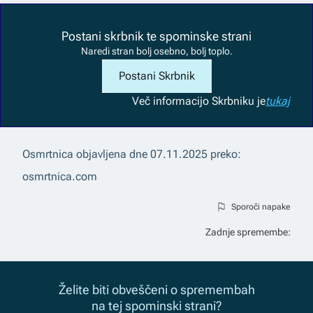
Postani skrbnik te spominske strani
Naredi stran bolj osebno, bolj toplo.
Postani Skrbnik
Več informacij
o Skrbniku je
tukaj
Osmrtnica objavljena dne
07.11.2025
preko:
osmrtnica.com
Sporoči napake
Zadnje spremembe:
Želite biti obveščeni o spremembah
na tej spominski strani?