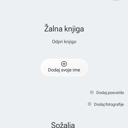
Žalna knjiga
Odpri knjigo
Dodaj svoje ime
Dodaj posvetilo
Dodaj fotografije
Sožalja