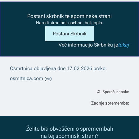
Postani skrbnik te spominske strani
Naredi stran bolj osebno, bolj toplo.
Postani Skrbnik
Več informacij
o Skrbniku je
tukaj
Osmrtnica objavljena dne
17.02.2026
preko:
osmrtnica.com
(vir)
Sporoči napake
Zadnje spremembe:
Želite biti obveščeni o spremembah
na tej spominski strani?