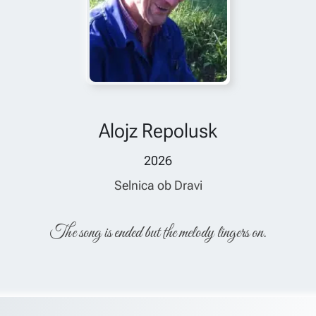
Alojz Repolusk
2026
Selnica ob Dravi
The song is ended but the melody lingers on.