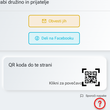
abi družino in prijatelje
Obvesti jih
Deli na Facebooku
QR koda do te strani
Klikni za povečavo
Sporoči napake