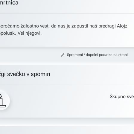
mrtnica
oročamo žalostno vest, da nas je zapustil naš predragi Alojz
polusk. Vsi njegovi.
Spremeni / dopolni podatke na strani
žgi svečko v spomin
Skupno sve