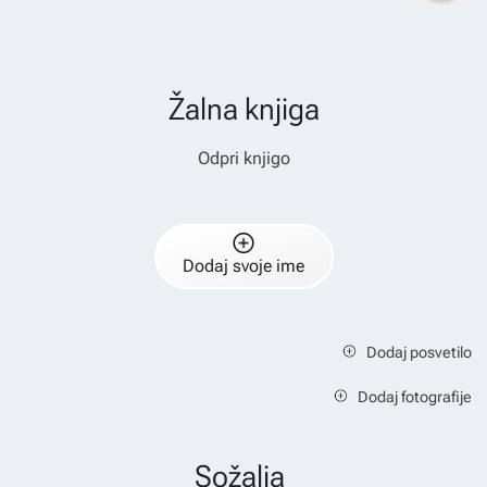
Žalna knjiga
Odpri knjigo
Dodaj svoje ime
Dodaj posvetilo
Dodaj fotografije
Sožalja