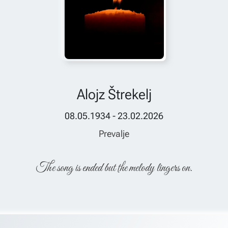
Alojz Štrekelj
08.05.1934 - 23.02.2026
Prevalje
The song is ended but the melody lingers on.