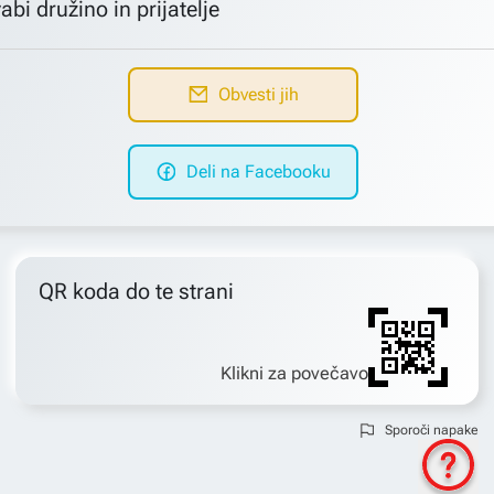
abi družino in prijatelje
Obvesti jih
Deli na Facebooku
QR koda do te strani
Klikni za povečavo
Sporoči napake