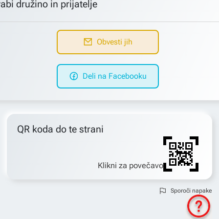
abi družino in prijatelje
Obvesti jih
Deli na Facebooku
QR koda do te strani
Klikni za povečavo
Sporoči napake