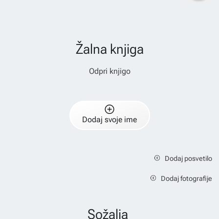
Žalna knjiga
Odpri knjigo
Dodaj svoje ime
Dodaj posvetilo
Dodaj fotografije
Sožalja