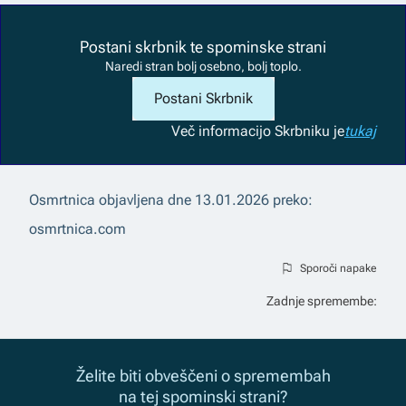
Postani skrbnik te spominske strani
Naredi stran bolj osebno, bolj toplo.
Postani Skrbnik
Več informacij
o Skrbniku je
tukaj
Osmrtnica objavljena dne
13.01.2026
preko:
osmrtnica.com
Sporoči napake
Zadnje spremembe:
Želite biti obveščeni o spremembah
na tej spominski strani?