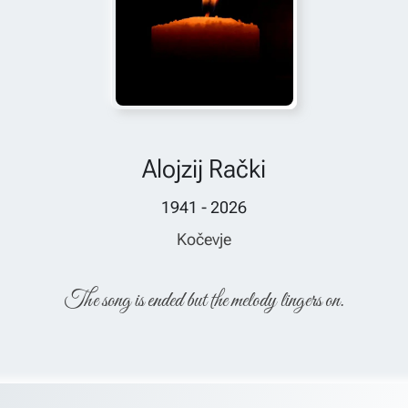
Alojzij Rački
1941 - 2026
Kočevje
The song is ended but the melody lingers on.