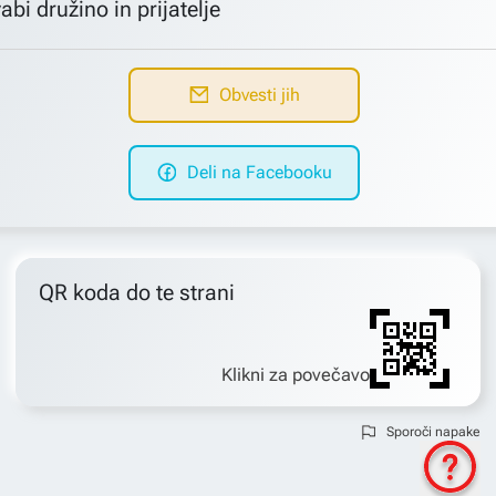
abi družino in prijatelje
Obvesti jih
Deli na Facebooku
QR koda do te strani
Klikni za povečavo
Sporoči napake