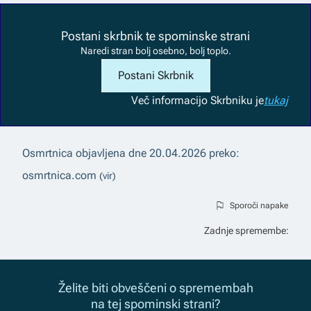
Postani skrbnik te spominske strani
Naredi stran bolj osebno, bolj toplo.
Postani Skrbnik
Več informacij
o Skrbniku je
tukaj
Osmrtnica objavljena dne
20.04.2026
preko:
osmrtnica.com
(vir)
Sporoči napake
Zadnje spremembe:
Želite biti obveščeni o spremembah
na tej spominski strani?