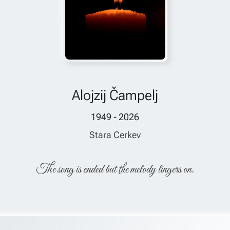
Alojzij Čampelj
1949 - 2026
Stara Cerkev
The song is ended but the melody lingers on.