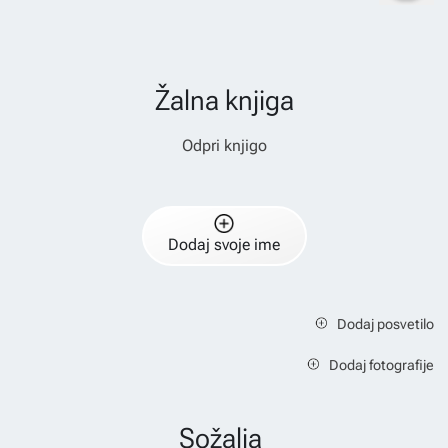
Žalna knjiga
Odpri knjigo
Dodaj svoje ime
Dodaj posvetilo
Dodaj fotografije
Sožalja