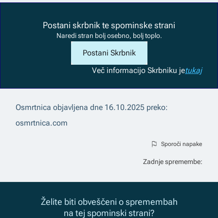
Postani skrbnik te spominske strani
Naredi stran bolj osebno, bolj toplo.
Postani Skrbnik
Več informacij
o Skrbniku je
tukaj
Osmrtnica objavljena dne
16.10.2025
preko:
osmrtnica.com
Sporoči napake
Zadnje spremembe:
Želite biti obveščeni o spremembah
na tej spominski strani?