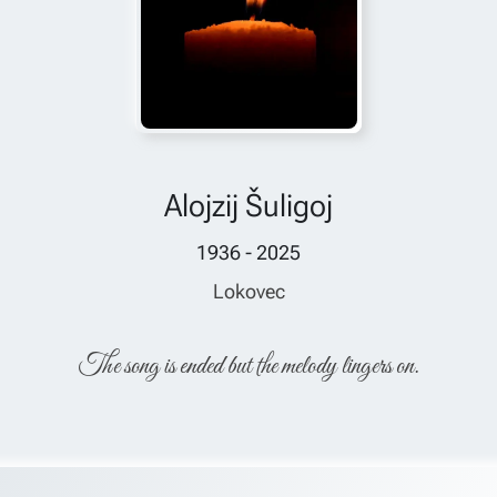
Alojzij Šuligoj
1936 - 2025
Lokovec
The song is ended but the melody lingers on.