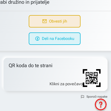
abi družino in prijatelje
Obvesti jih
Deli na Facebooku
QR koda do te strani
Klikni za povečavo
Sporoči napake