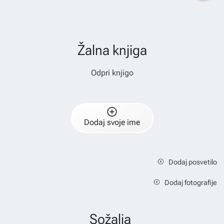
Žalna knjiga
Odpri knjigo
Dodaj svoje ime
Dodaj posvetilo
Dodaj fotografije
Sožalja