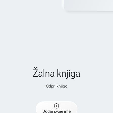
Žalna knjiga
Odpri knjigo
Dodaj svoje ime