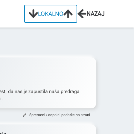
LOKALNO
NAZAJ
st, da nas je zapustila naša predraga
i.
Spremeni / dopolni podatke na strani