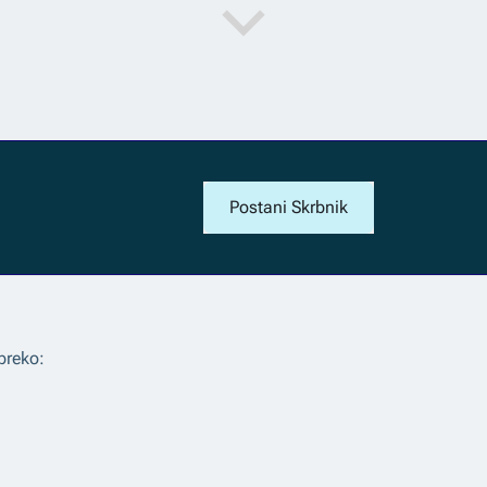
Postani Skrbnik
preko: