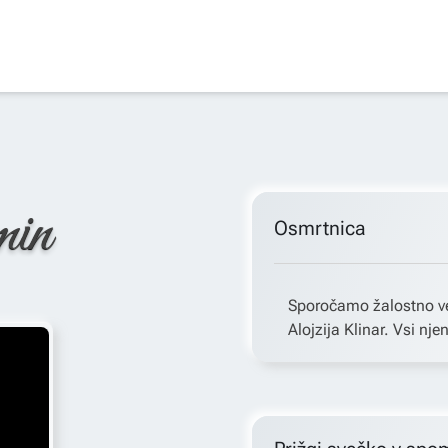
min
Osmrtnica
Sporočamo žalostno ve
Alojzija Klinar. Vsi njen