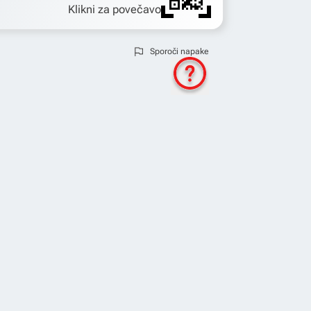
Klikni za povečavo
Sporoči napake