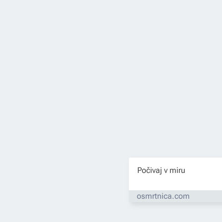
Počivaj v miru
osmrtnica.com