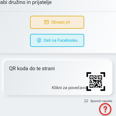
abi družino in prijatelje
Obvesti jih
Deli na Facebooku
QR koda do te strani
Klikni za povečavo
Sporoči napake