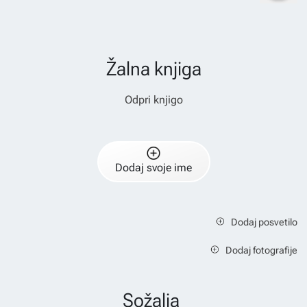
Žalna knjiga
Odpri knjigo
Dodaj svoje ime
Dodaj posvetilo
Dodaj fotografije
Sožalja