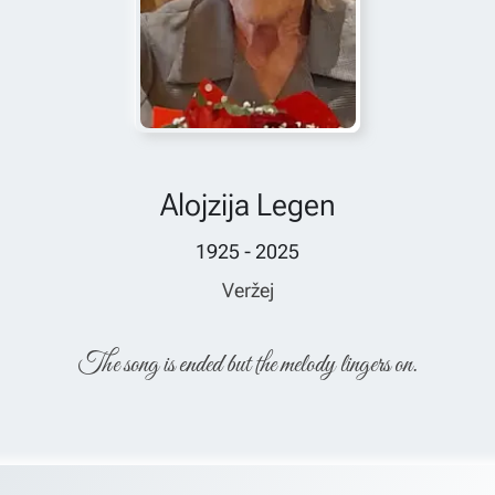
Alojzija Legen
1925 - 2025
Veržej
The song is ended but the melody lingers on.