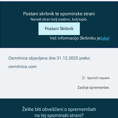
Postani skrbnik te spominske strani
Naredi stran bolj osebno, bolj toplo.
Postani Skrbnik
Več informacij
o Skrbniku je
tukaj
Osmrtnica objavljena dne
31.12.2025
preko:
osmrtnica.com
Sporoči napake
Zadnje spremembe:
Želite biti obveščeni o spremembah
na tej spominski strani?