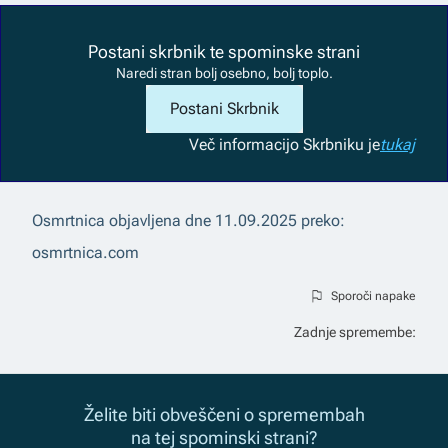
Postani skrbnik te spominske strani
Naredi stran bolj osebno, bolj toplo.
Postani Skrbnik
Več informacij
o Skrbniku je
tukaj
Osmrtnica objavljena dne
11.09.2025
preko:
osmrtnica.com
Sporoči napake
Zadnje spremembe:
Želite biti obveščeni o spremembah
na tej spominski strani?