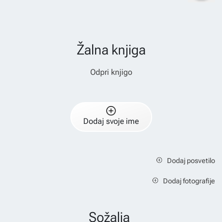
Žalna knjiga
Odpri knjigo
Dodaj svoje ime
Dodaj posvetilo
Dodaj fotografije
Sožalja