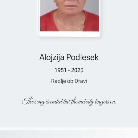
Alojzija Podlesek
1951 - 2025
Radlje ob Dravi
The song is ended but the melody lingers on.