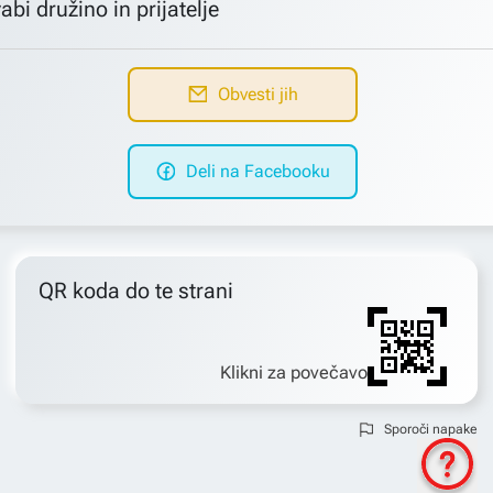
abi družino in prijatelje
Obvesti jih
Deli na Facebooku
QR koda do te strani
Klikni za povečavo
Sporoči napake