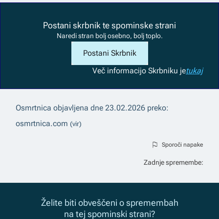
Postani skrbnik te spominske strani
Naredi stran bolj osebno, bolj toplo.
Postani Skrbnik
Več informacij
o Skrbniku je
tukaj
Osmrtnica objavljena dne
23.02.2026
preko:
osmrtnica.com
(vir)
Sporoči napake
Zadnje spremembe:
Želite biti obveščeni o spremembah
na tej spominski strani?