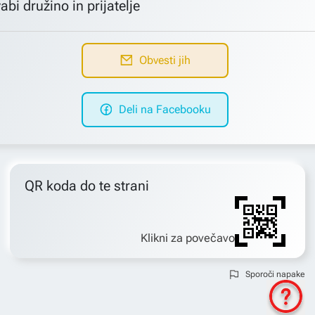
abi družino in prijatelje
Obvesti jih
Deli na Facebooku
QR koda do te strani
Klikni za povečavo
Sporoči napake