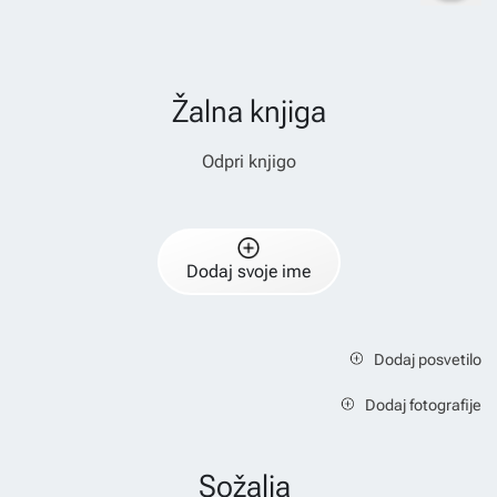
Žalna knjiga
Odpri knjigo
Dodaj svoje ime
Dodaj posvetilo
Dodaj fotografije
Sožalja