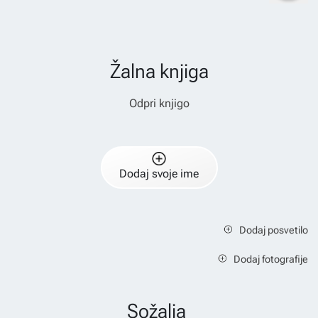
Žalna knjiga
Odpri knjigo
Dodaj svoje ime
Dodaj posvetilo
Dodaj fotografije
Sožalja