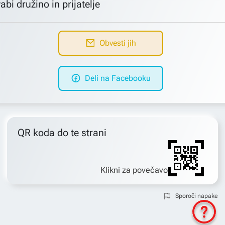
abi družino in prijatelje
Obvesti jih
Deli na Facebooku
QR koda do te strani
Klikni za povečavo
Sporoči napake