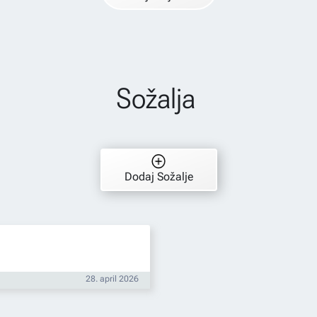
Sožalja
Dodaj Sožalje
28. april 2026