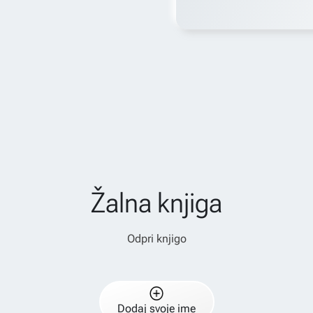
Žalna knjiga
Odpri knjigo
Dodaj svoje ime