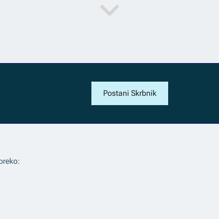
Postani Skrbnik
preko: