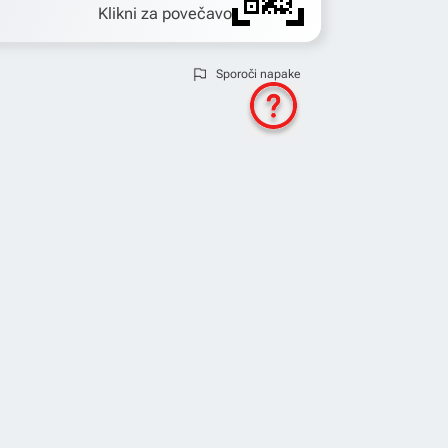
Klikni za povečavo
Sporoči napake