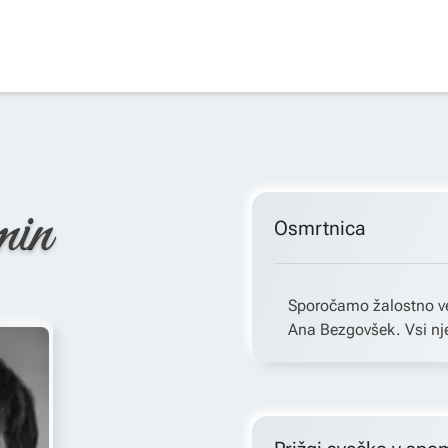
min
Osmrtnica
Sporočamo žalostno ve
Ana Bezgovšek. Vsi nje