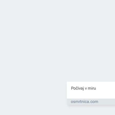
Počivaj v miru
osmrtnica.com