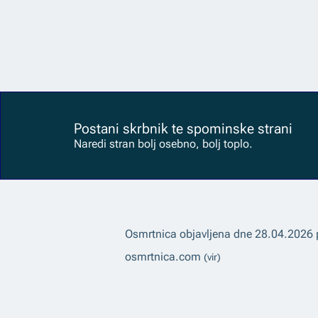
Postani skrbnik te spominske strani
Naredi stran bolj osebno, bolj toplo.
Osmrtnica objavljena dne
28.04.2026
osmrtnica.com
(vir)