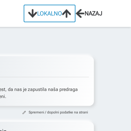
LOKALNO
NAZAJ
st, da nas je zapustila naša predraga
ni.
Spremeni / dopolni podatke na strani