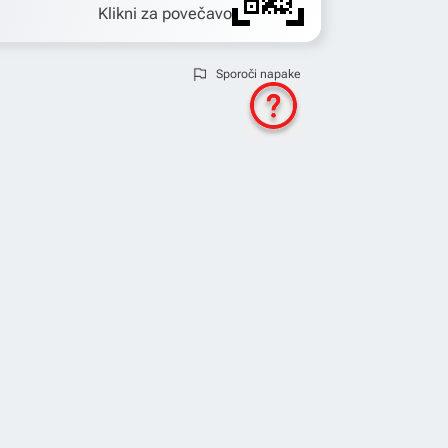
Klikni za povečavo
Sporoči napake