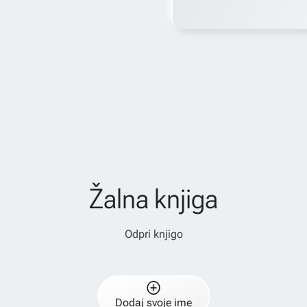
Žalna knjiga
Odpri knjigo
Dodaj svoje ime