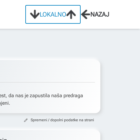
LOKALNO
NAZAJ
st, da nas je zapustila naša predraga
jeni.
Spremeni / dopolni podatke na strani