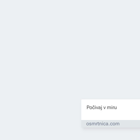
Počivaj v miru
osmrtnica.com