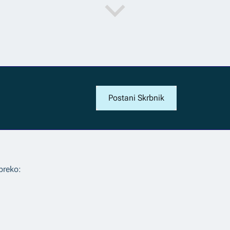
Postani Skrbnik
preko: