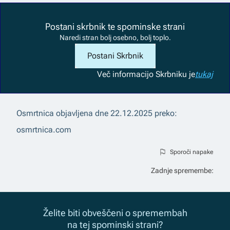
Postani skrbnik te spominske strani
Naredi stran bolj osebno, bolj toplo.
Postani Skrbnik
Več informacij
o Skrbniku je
tukaj
Osmrtnica objavljena dne
22.12.2025
preko:
osmrtnica.com
Sporoči napake
Zadnje spremembe:
Želite biti obveščeni o spremembah
na tej spominski strani?