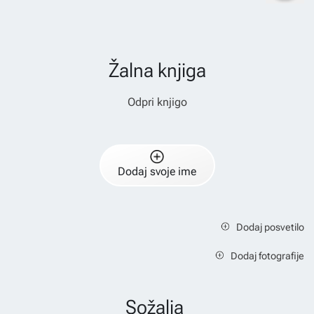
Žalna knjiga
Odpri knjigo
Dodaj svoje ime
Dodaj posvetilo
Dodaj fotografije
Sožalja