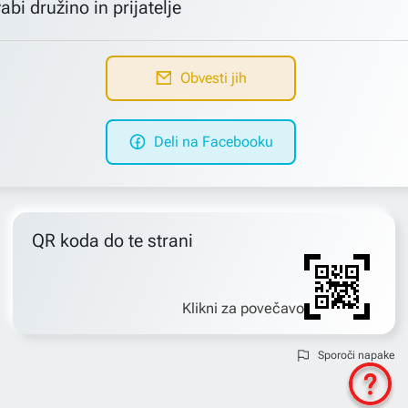
abi družino in prijatelje
Obvesti jih
Deli na Facebooku
QR koda do te strani
Klikni za povečavo
Sporoči napake