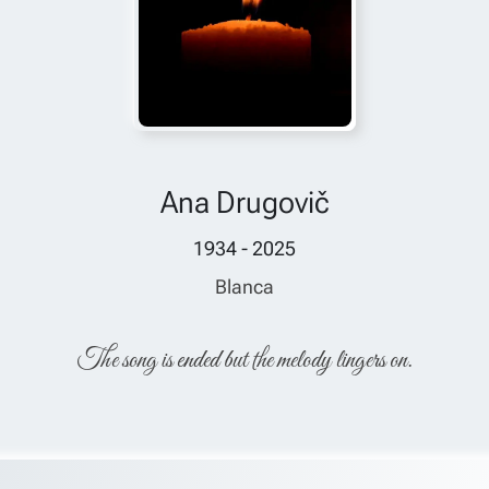
Ana Drugovič
1934 - 2025
Blanca
The song is ended but the melody lingers on.