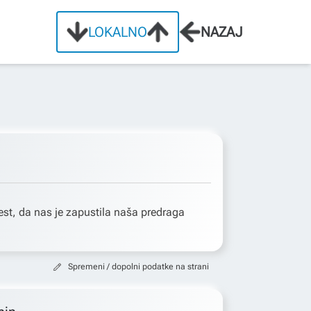
LOKALNO
NAZAJ
st, da nas je zapustila naša predraga
Spremeni / dopolni podatke na strani