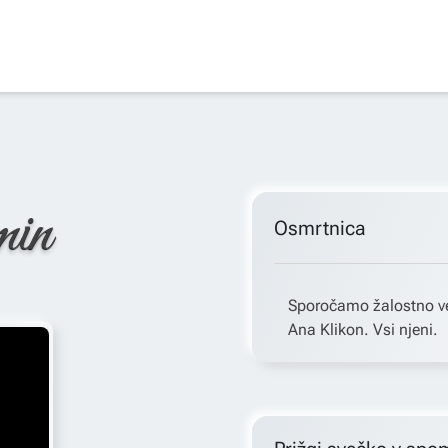
min
Osmrtnica
Sporočamo žalostno ve
Ana Klikon. Vsi njeni.