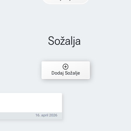
Sožalja
Dodaj Sožalje
16. april 2026