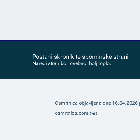
Postani skrbnik te spominske strani
Naredi stran bolj osebno, bolj toplo.
Osmrtnica objavljena dne
16.04.2026
osmrtnica.com
(vir)