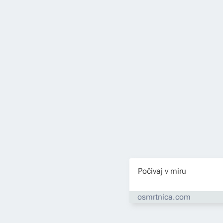
Počivaj v miru
osmrtnica.com