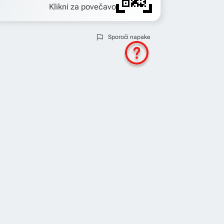
Klikni za povečavo
Sporoči napake