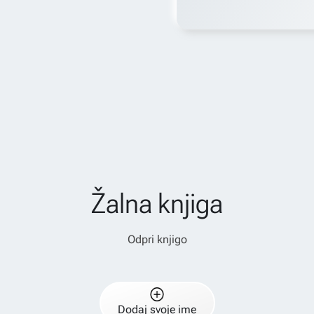
Žalna knjiga
Odpri knjigo
Dodaj svoje ime