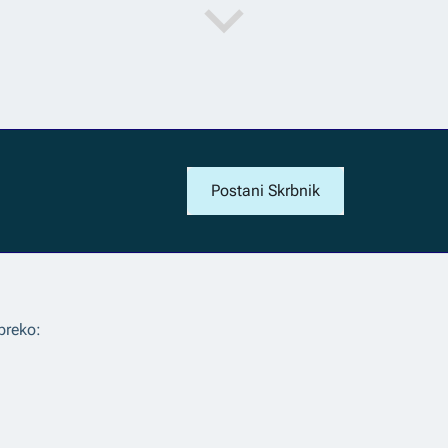
Postani Skrbnik
preko: