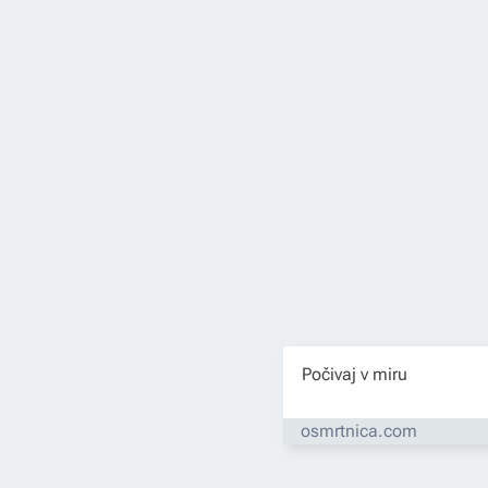
Počivaj v miru
osmrtnica.com