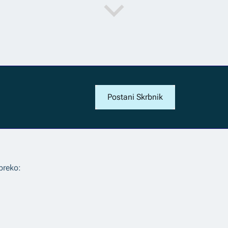
Postani Skrbnik
preko: