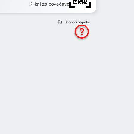
Klikni za povečavo
Sporoči napake