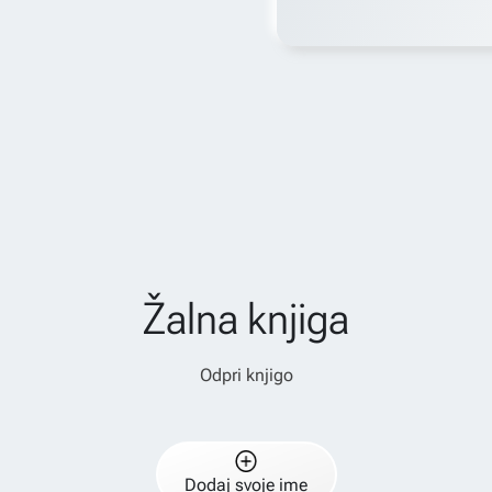
Žalna knjiga
Odpri knjigo
Dodaj svoje ime