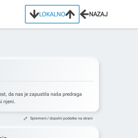
LOKALNO
NAZAJ
st, da nas je zapustila naša predraga
i njeni.
Spremeni / dopolni podatke na strani