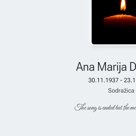
Ana Marija 
30.11.1937 - 23.
Sodražica
The song is ended but the me