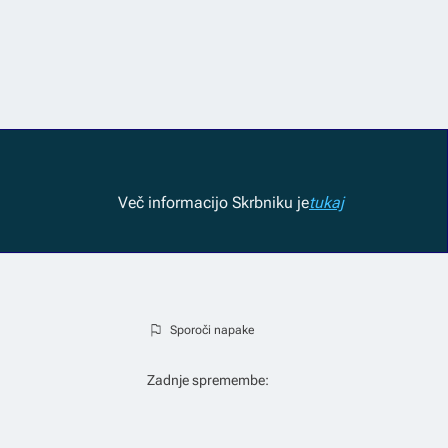
Več informacij
o Skrbniku je
tukaj
Sporoči napake
Zadnje spremembe: