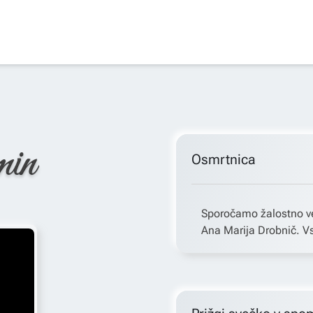
min
Osmrtnica
Sporočamo žalostno ve
Ana Marija Drobnič. Vs