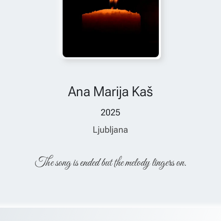
Ana Marija Kaš
2025
Ljubljana
The song is ended but the melody lingers on.