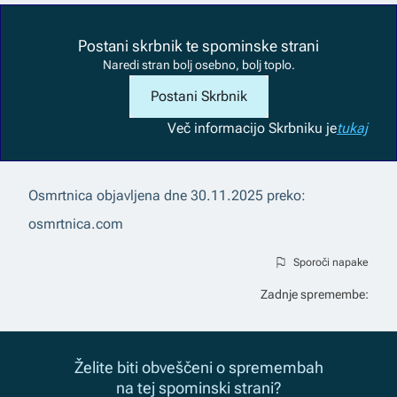
Postani skrbnik te spominske strani
Naredi stran bolj osebno, bolj toplo.
Postani Skrbnik
Več informacij
o Skrbniku je
tukaj
Osmrtnica objavljena dne
30.11.2025
preko:
osmrtnica.com
Sporoči napake
Zadnje spremembe:
Želite biti obveščeni o spremembah
na tej spominski strani?