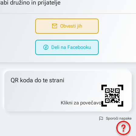
abi družino in prijatelje
Obvesti jih
Deli na Facebooku
QR koda do te strani
Klikni za povečavo
Sporoči napake