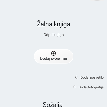
Žalna knjiga
Odpri knjigo
Dodaj svoje ime
Dodaj posvetilo
Dodaj fotografije
Sožalja