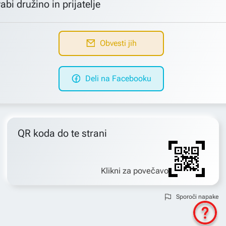
abi družino in prijatelje
Obvesti jih
Deli na Facebooku
QR koda do te strani
Klikni za povečavo
Sporoči napake