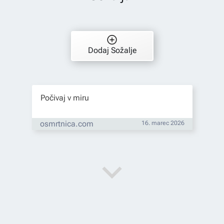
Dodaj Sožalje
Počivaj v miru
osmrtnica.com
16. marec 2026