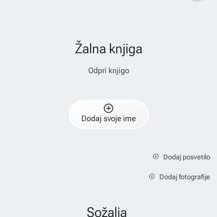
Žalna knjiga
Odpri knjigo
Dodaj svoje ime
Dodaj posvetilo
Dodaj fotografije
Sožalja