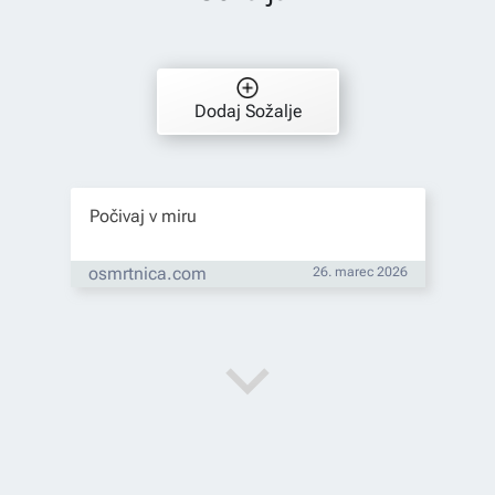
Dodaj Sožalje
Počivaj v miru
osmrtnica.com
26. marec 2026