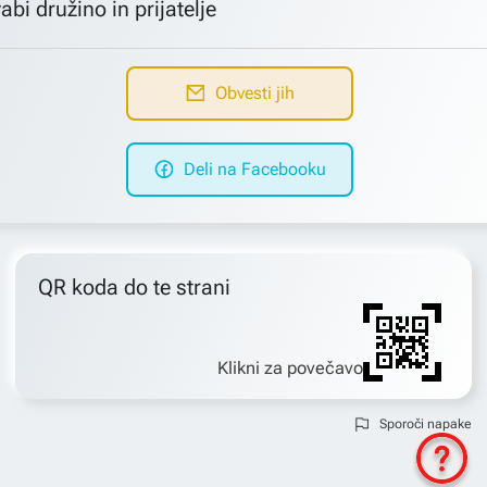
abi družino in prijatelje
Obvesti jih
Deli na Facebooku
QR koda do te strani
Klikni za povečavo
Sporoči napake