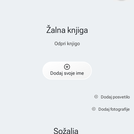
Žalna knjiga
Odpri knjigo
Dodaj svoje ime
Dodaj posvetilo
Dodaj fotografije
Sožalja