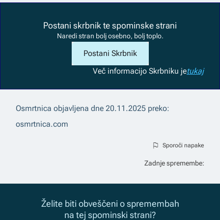
Postani skrbnik te spominske strani
Naredi stran bolj osebno, bolj toplo.
Postani Skrbnik
Več informacij
o Skrbniku je
tukaj
Osmrtnica objavljena dne
20.11.2025
preko:
osmrtnica.com
Sporoči napake
Zadnje spremembe:
Želite biti obveščeni o spremembah
na tej spominski strani?