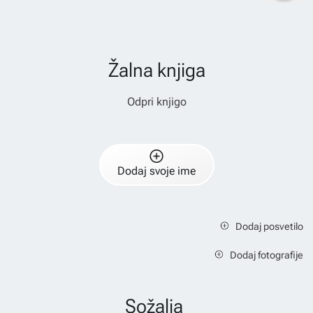
Žalna knjiga
Odpri knjigo
Dodaj svoje ime
Dodaj posvetilo
Dodaj fotografije
Sožalja