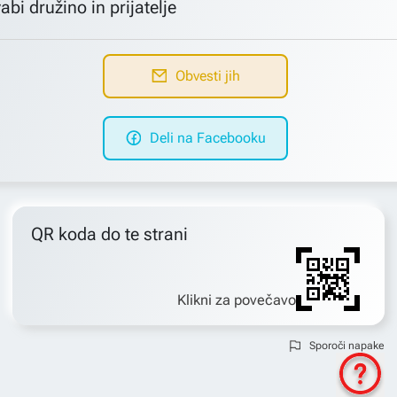
abi družino in prijatelje
Obvesti jih
Deli na Facebooku
QR koda do te strani
Klikni za povečavo
Sporoči napake