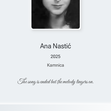
Ana Nastić
2025
Kamnica
The song is ended but the melody lingers on.