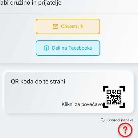
abi družino in prijatelje
Obvesti jih
Deli na Facebooku
QR koda do te strani
Klikni za povečavo
Sporoči napake