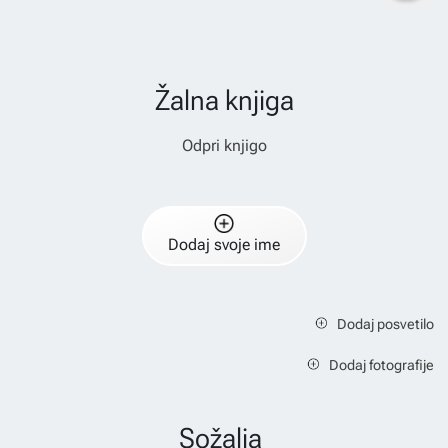
Žalna knjiga
Odpri knjigo
Dodaj svoje ime
Dodaj posvetilo
Dodaj fotografije
Sožalja