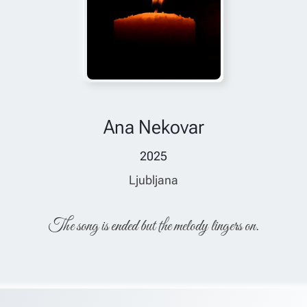
Ana Nekovar
2025
Ljubljana
The song is ended but the melody lingers on.