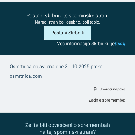
Postani skrbnik te spominske strani
Naredi stran bolj osebno, bolj toplo.
Postani Skrbnik
Več informacij
o Skrbniku je
tukaj
Osmrtnica objavljena dne
21.10.2025
preko:
osmrtnica.com
Sporoči napake
Zadnje spremembe:
Želite biti obveščeni o spremembah
na tej spominski strani?