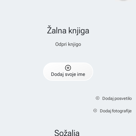
Žalna knjiga
Odpri knjigo
Dodaj svoje ime
Dodaj posvetilo
Dodaj fotografije
Sožalja