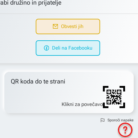
abi družino in prijatelje
Obvesti jih
Deli na Facebooku
QR koda do te strani
Klikni za povečavo
Sporoči napake