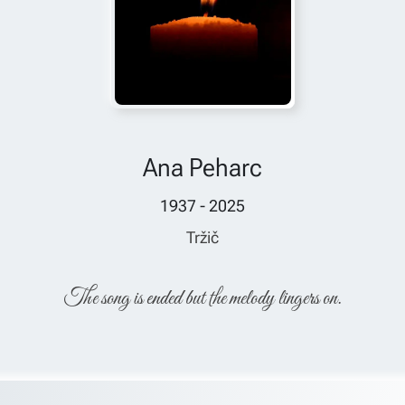
Ana Peharc
1937 - 2025
Tržič
The song is ended but the melody lingers on.