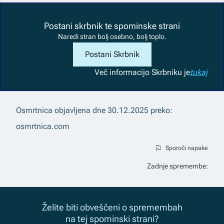
Postani skrbnik te spominske strani
Naredi stran bolj osebno, bolj toplo.
Postani Skrbnik
Več informacij
o Skrbniku je
tukaj
Osmrtnica objavljena dne
30.12.2025
preko:
osmrtnica.com
Sporoči napake
Zadnje spremembe:
Želite biti obveščeni o spremembah
na tej spominski strani?