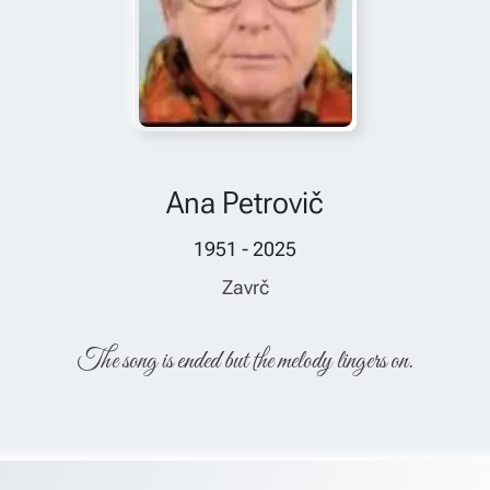
Ana Petrovič
1951 - 2025
Zavrč
The song is ended but the melody lingers on.