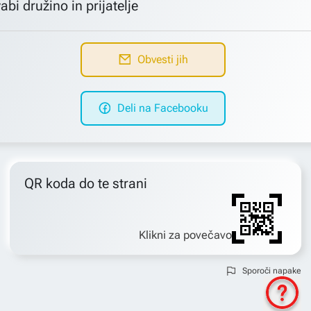
abi družino in prijatelje
Obvesti jih
Deli na Facebooku
QR koda do te strani
Klikni za povečavo
Sporoči napake