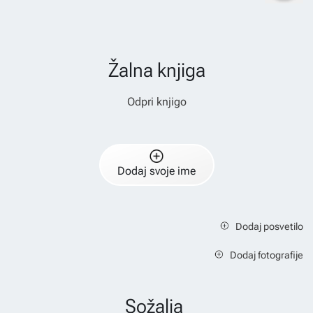
Žalna knjiga
Odpri knjigo
Dodaj svoje ime
Dodaj posvetilo
Dodaj fotografije
Sožalja