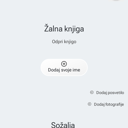
Žalna knjiga
Odpri knjigo
Dodaj svoje ime
Dodaj posvetilo
Dodaj fotografije
Sožalja