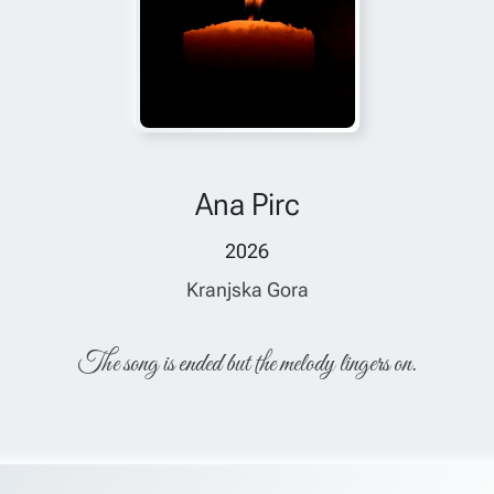
Ana Pirc
2026
Kranjska Gora
The song is ended but the melody lingers on.