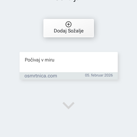
Dodaj Sožalje
Počivaj v miru
osmrtnica.com
05. februar 2026