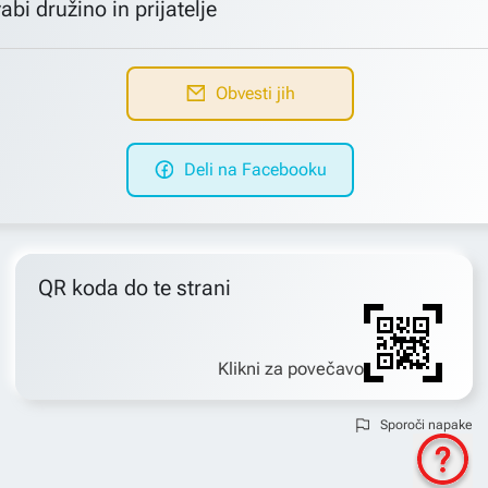
abi družino in prijatelje
Obvesti jih
Deli na Facebooku
QR koda do te strani
Klikni za povečavo
Sporoči napake