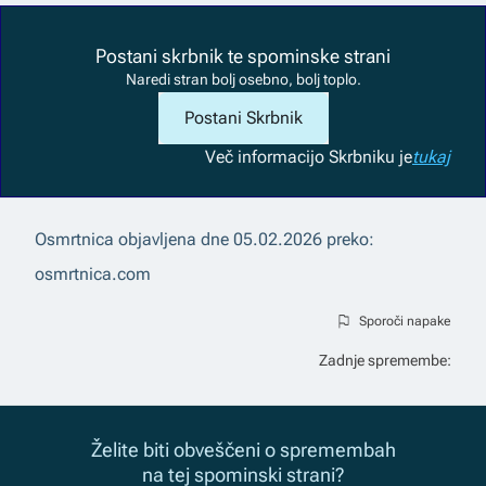
Postani skrbnik te spominske strani
Naredi stran bolj osebno, bolj toplo.
Postani Skrbnik
Več informacij
o Skrbniku je
tukaj
Osmrtnica objavljena dne
05.02.2026
preko:
osmrtnica.com
Sporoči napake
Zadnje spremembe:
Želite biti obveščeni o spremembah
na tej spominski strani?