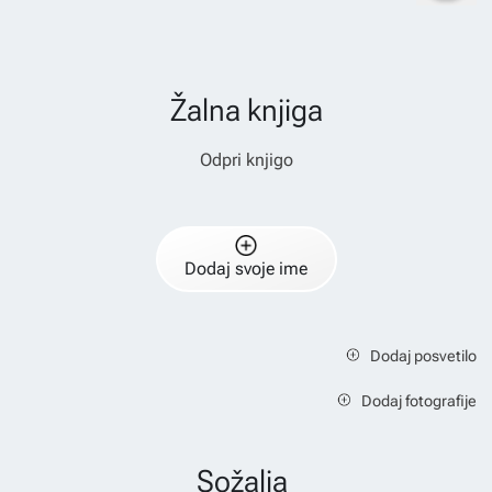
Žalna knjiga
Odpri knjigo
Dodaj svoje ime
Dodaj posvetilo
Dodaj fotografije
Sožalja