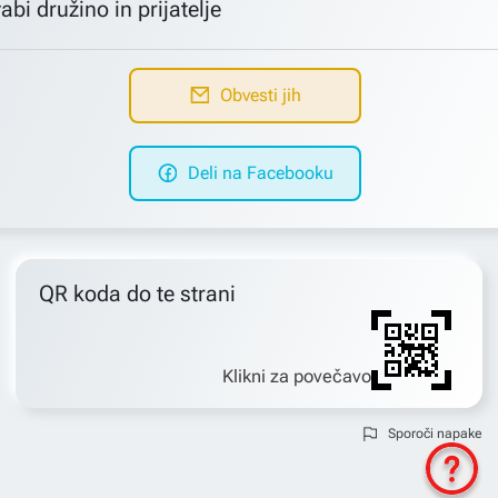
abi družino in prijatelje
Obvesti jih
Deli na Facebooku
QR koda do te strani
Klikni za povečavo
Sporoči napake