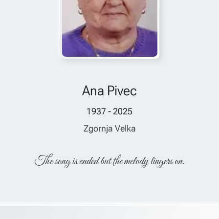
Ana Pivec
1937 - 2025
Zgornja Velka
The song is ended but the melody lingers on.