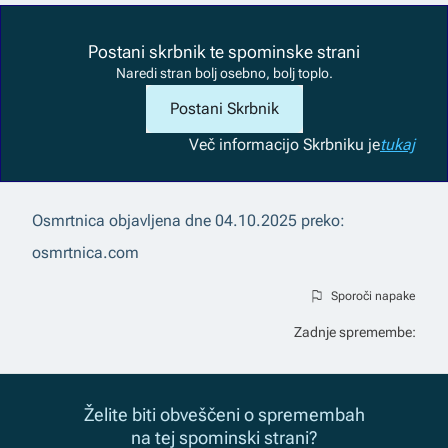
Postani skrbnik te spominske strani
Naredi stran bolj osebno, bolj toplo.
Postani Skrbnik
Več informacij
o Skrbniku je
tukaj
Osmrtnica objavljena dne
04.10.2025
preko:
osmrtnica.com
Sporoči napake
Zadnje spremembe:
Želite biti obveščeni o spremembah
na tej spominski strani?