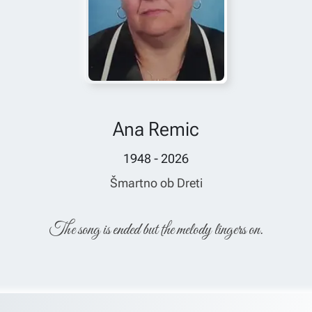
Ana Remic
1948 - 2026
Šmartno ob Dreti
The song is ended but the melody lingers on.