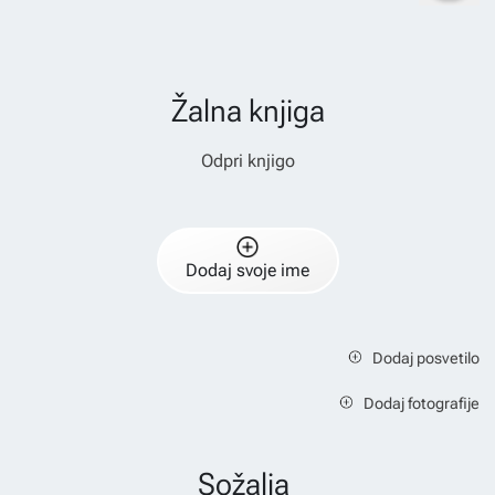
Žalna knjiga
Odpri knjigo
Dodaj svoje ime
Dodaj posvetilo
Dodaj fotografije
Sožalja