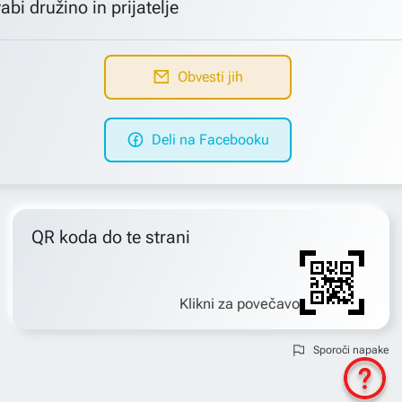
abi družino in prijatelje
Obvesti jih
Deli na Facebooku
QR koda do te strani
Klikni za povečavo
Sporoči napake