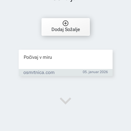
Dodaj Sožalje
Počivaj v miru
osmrtnica.com
05. januar 2026