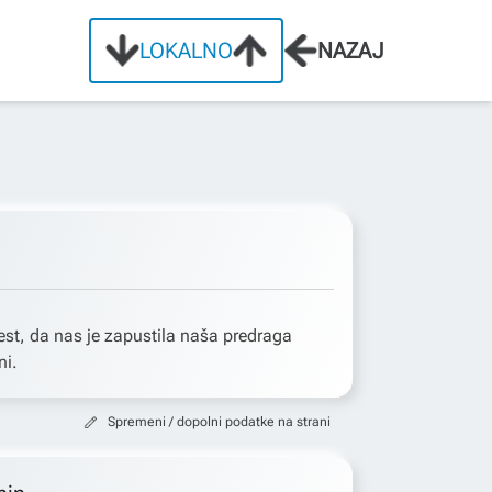
LOKALNO
NAZAJ
st, da nas je zapustila naša predraga
ni.
Spremeni / dopolni podatke na strani