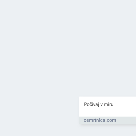
Počivaj v miru
osmrtnica.com