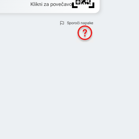
Klikni za povečavo
Sporoči napake