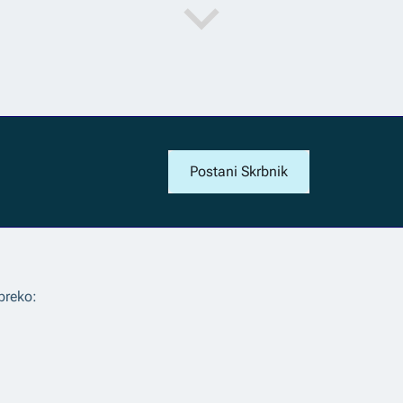
Postani Skrbnik
preko: