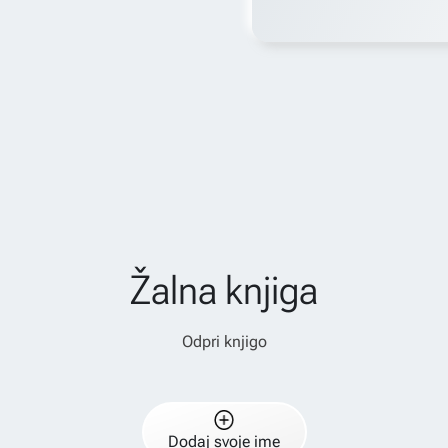
Žalna knjiga
Odpri knjigo
Dodaj svoje ime