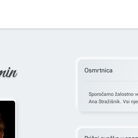
min
Osmrtnica
Sporočamo žalostno ve
Ana Stražišnik. Vsi nje