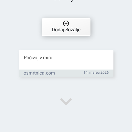
Dodaj Sožalje
Počivaj v miru
osmrtnica.com
14. marec 2026