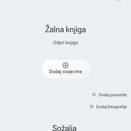
Žalna knjiga
Odpri knjigo
Dodaj svoje ime
Dodaj posvetilo
Dodaj fotografije
Sožalja