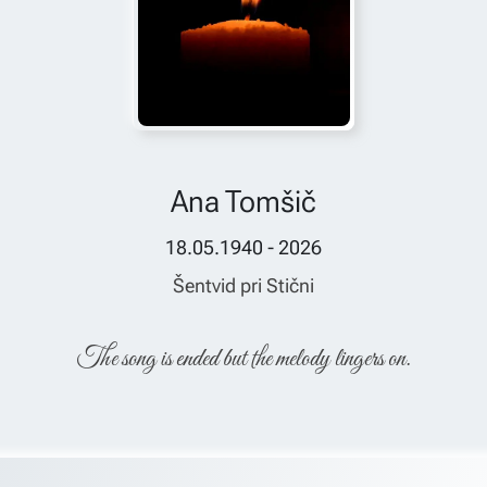
Ana Tomšič
18.05.1940 - 2026
Šentvid pri Stični
The song is ended but the melody lingers on.