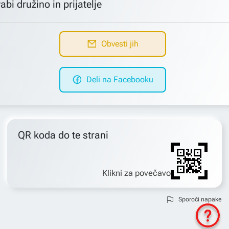
abi družino in prijatelje
Obvesti jih
Deli na Facebooku
QR koda do te strani
Klikni za povečavo
Sporoči napake