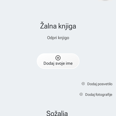
Žalna knjiga
Odpri knjigo
Dodaj svoje ime
Dodaj posvetilo
Dodaj fotografije
Sožalja