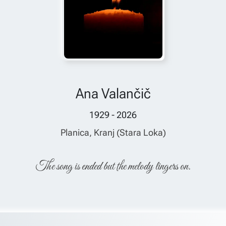
Ana Valančič
1929 - 2026
Planica, Kranj (Stara Loka)
The song is ended but the melody lingers on.