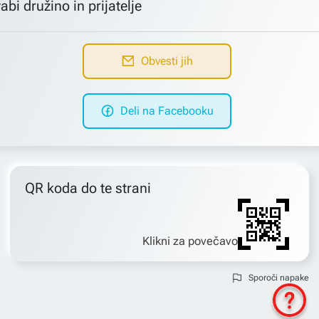
abi družino in prijatelje
Obvesti jih
Deli na Facebooku
QR koda do te strani
Klikni za povečavo
Sporoči napake