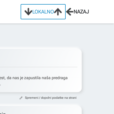
LOKALNO
NAZAJ
st, da nas je zapustila naša predraga
.
Spremeni / dopolni podatke na strani