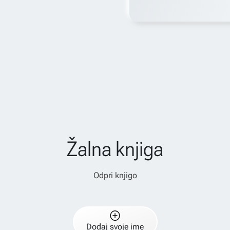
Žalna knjiga
Odpri knjigo
Dodaj svoje ime