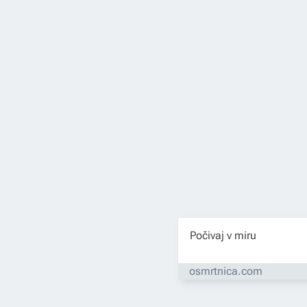
Počivaj v miru
osmrtnica.com