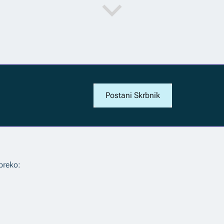
Postani Skrbnik
preko: