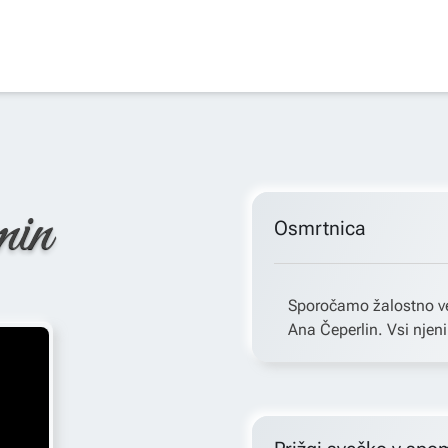
min
Osmrtnica
Sporočamo žalostno ve
Ana Čeperlin. Vsi njeni