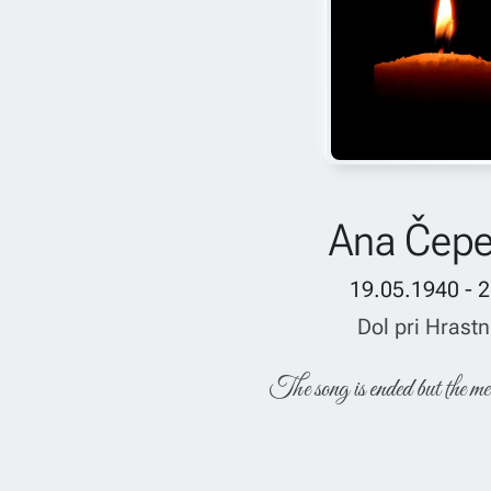
Ana Čepe
19.05.1940 - 
Dol pri Hrastn
The song is ended but the me