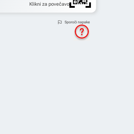
Klikni za povečavo
Sporoči napake