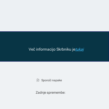
Več informacij
o Skrbniku je
tukaj
Sporoči napake
Zadnje spremembe: