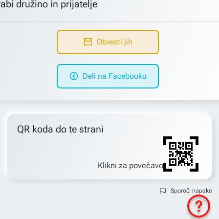
abi družino in prijatelje
Obvesti jih
Deli na Facebooku
QR koda do te strani
Klikni za povečavo
Sporoči napake