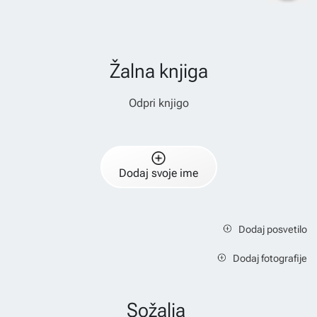
Žalna knjiga
Odpri knjigo
Dodaj svoje ime
Dodaj posvetilo
Dodaj fotografije
Sožalja