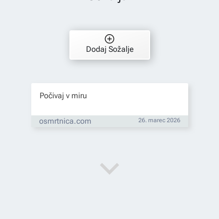
Dodaj Sožalje
Počivaj v miru
osmrtnica.com
26. marec 2026