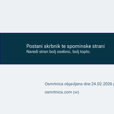
Postani skrbnik te spominske strani
Naredi stran bolj osebno, bolj toplo.
Osmrtnica objavljena dne
24.02.2026
osmrtnica.com
(vir)