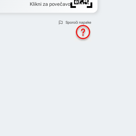
Klikni za povečavo
Sporoči napake