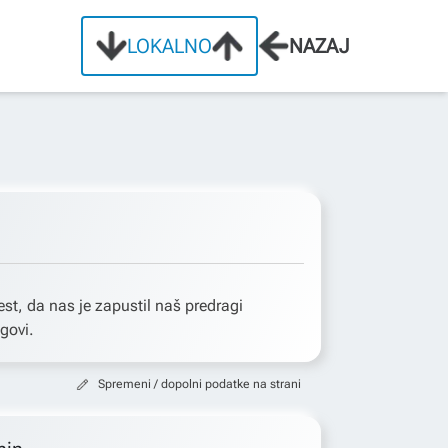
LOKALNO
NAZAJ
t, da nas je zapustil naš predragi
govi.
Spremeni / dopolni podatke na strani