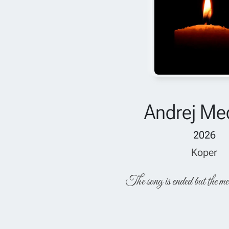
Andrej Me
2026
Koper
The song is ended but the me