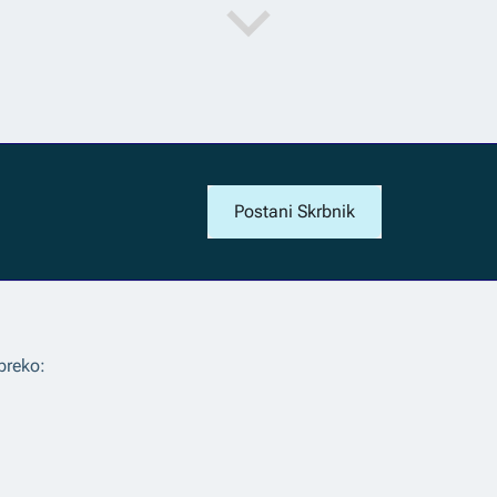
Postani Skrbnik
preko: