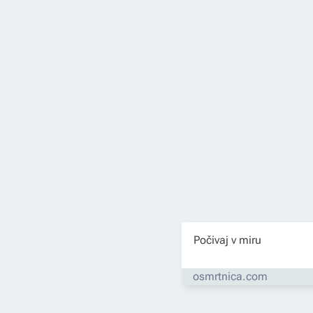
Počivaj v miru
osmrtnica.com