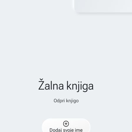
Žalna knjiga
Odpri knjigo
Dodaj svoje ime