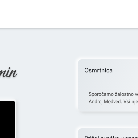
min
Osmrtnica
Sporočamo žalostno ves
Andrej Medved. Vsi nje