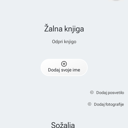
Žalna knjiga
Odpri knjigo
Dodaj svoje ime
Dodaj posvetilo
Dodaj fotografije
Sožalja