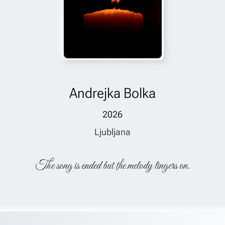
Andrejka Bolka
2026
Ljubljana
The song is ended but the melody lingers on.