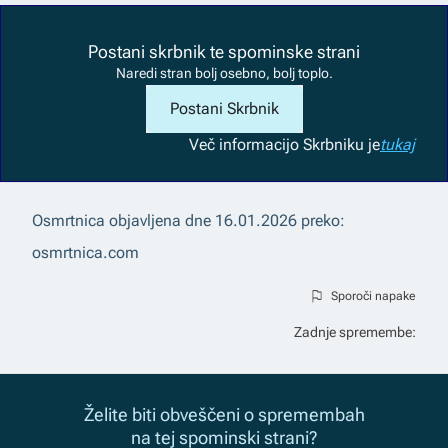
Postani skrbnik te spominske strani
Naredi stran bolj osebno, bolj toplo.
Postani Skrbnik
Več informacij
o Skrbniku je
tukaj
Osmrtnica objavljena dne
16.01.2026
preko:
osmrtnica.com
Sporoči napake
Zadnje spremembe:
Želite biti obveščeni o spremembah
na tej spominski strani?