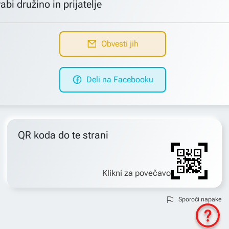
abi družino in prijatelje
Obvesti jih
Deli na Facebooku
QR koda do te strani
Klikni za povečavo
Sporoči napake