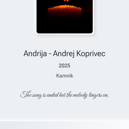
Andrija - Andrej Koprivec
2025
Kamnik
The song is ended but the melody lingers on.