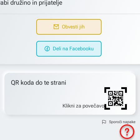
abi družino in prijatelje
Obvesti jih
Deli na Facebooku
QR koda do te strani
Klikni za povečavo
Sporoči napake