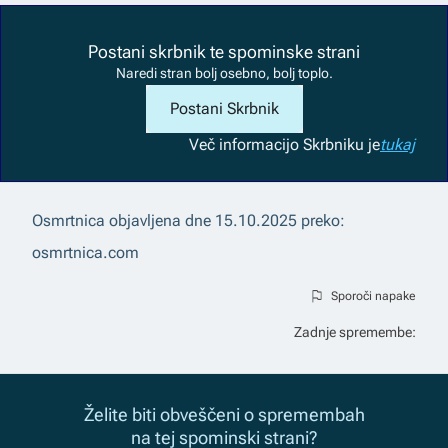
Postani skrbnik te spominske strani
Naredi stran bolj osebno, bolj toplo.
Postani Skrbnik
Več informacij
o Skrbniku je
tukaj
Osmrtnica objavljena dne
15.10.2025
preko:
osmrtnica.com
Sporoči napake
Zadnje spremembe:
Želite biti obveščeni o spremembah
na tej spominski strani?