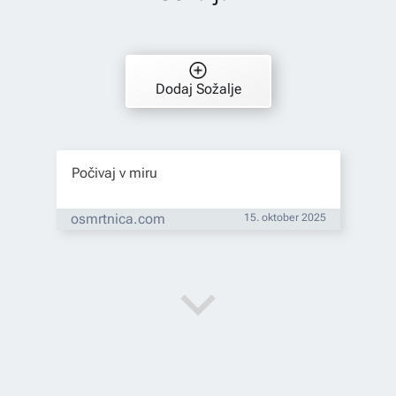
Dodaj Sožalje
Počivaj v miru
osmrtnica.com
15. oktober 2025