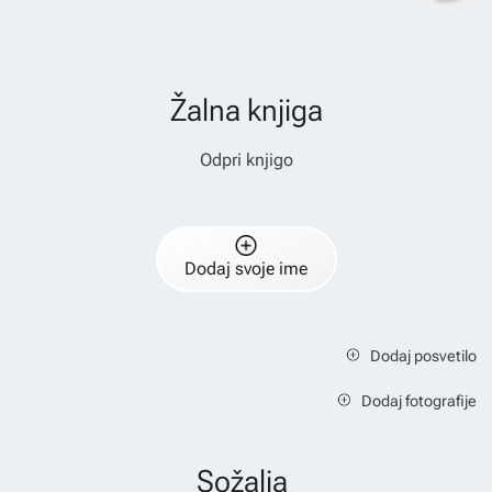
Žalna knjiga
Odpri knjigo
Dodaj svoje ime
Dodaj posvetilo
Dodaj fotografije
Sožalja