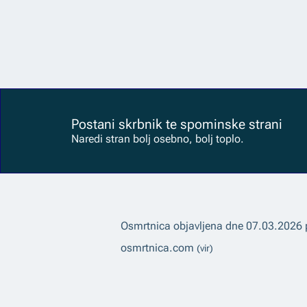
Postani skrbnik te spominske strani
Naredi stran bolj osebno, bolj toplo.
Osmrtnica objavljena dne
07.03.2026
osmrtnica.com
(vir)