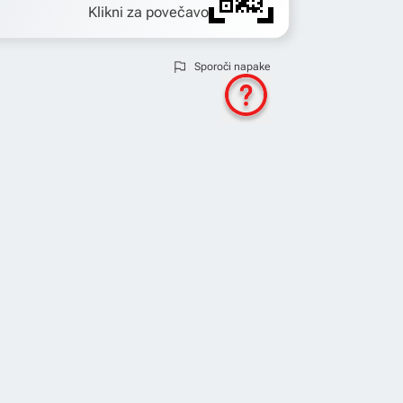
Klikni za povečavo
Sporoči napake