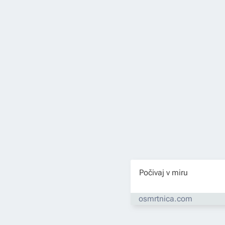
Počivaj v miru
osmrtnica.com