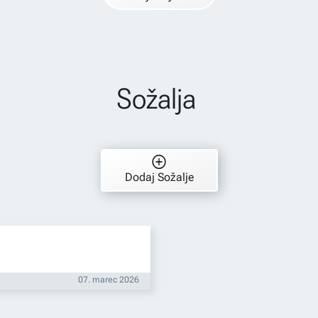
Sožalja
Dodaj Sožalje
07. marec 2026