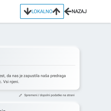
LOKALNO
NAZAJ
st, da nas je zapustila naša predraga
. Vsi njeni.
Spremeni / dopolni podatke na strani