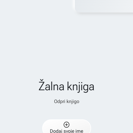
Žalna knjiga
Odpri knjigo
Dodaj svoje ime