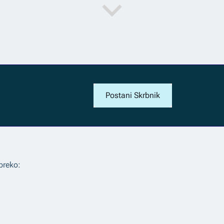
Postani Skrbnik
preko: